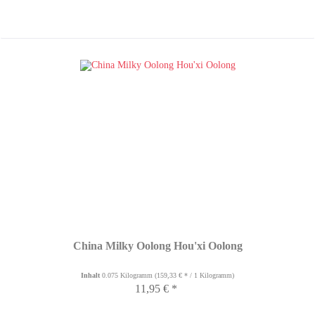
China Milky Oolong Hou'xi Oolong
Inhalt
0.075 Kilogramm
(159,33 € * / 1 Kilogramm)
11,95 € *