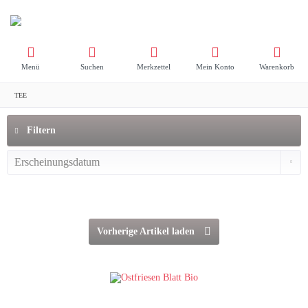
Menü
Suchen
Merkzettel
Mein Konto
Warenkorb
TEE
Filtern
Vorherige Artikel laden