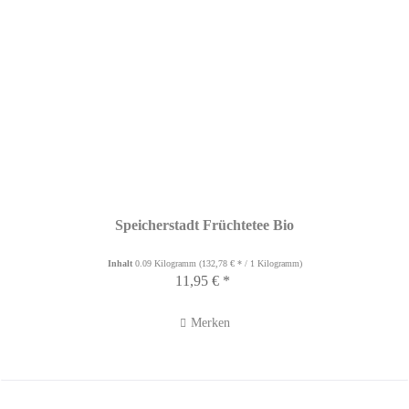
Speicherstadt Früchtetee Bio
Inhalt
0.09 Kilogramm
(132,78 € * / 1 Kilogramm)
11,95 € *
Merken