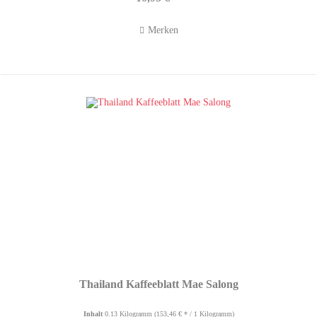
Merken
Thailand Kaffeeblatt Mae Salong
Inhalt
0.13 Kilogramm
(153,46 € * / 1 Kilogramm)